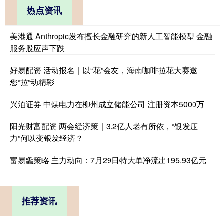
热点资讯
美港通 Anthropic发布擅长金融研究的新人工智能模型 金融
服务股应声下跌
好易配资 活动报名｜以“花”会友，海南咖啡拉花大赛邀
您“拉”动精彩
兴泊证券 中煤电力在柳州成立储能公司 注册资本5000万
阳光财富配资 两会经济策｜3.2亿人老有所依，“银发压
力”何以变银发经济？
富易螽策略 主力动向：7月29日特大单净流出195.93亿元
推荐资讯