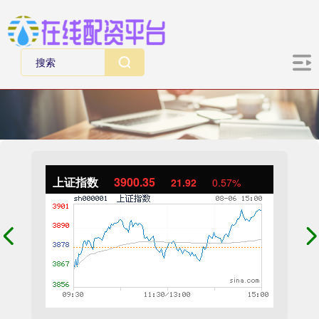
上证指数
3900.35
21.92
0.57%