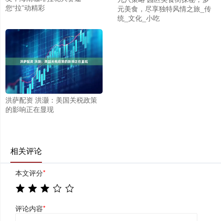
您“拉”动精彩
元美食，尽享独特风情之旅_传
统_文化_小吃
洪萨配资 洪灏：美国关税政策
的影响正在显现
相关评论
本文评分
*
评论内容
*