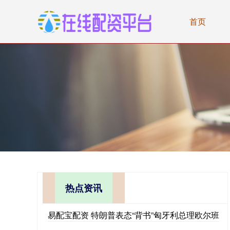
首页
热点资讯
易配宝配资 特朗普表态“背书”匈牙利总理欧尔班