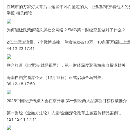
在城市的万家灯火背后，这些平凡而坚定的人，正默默守护着他人的
举报 相关阅读
为何能让政策解读刷屏社交网络？SMG第一财经究竟做对了什么？
2亿全渠道流量、7个微博热搜、单篇转发破10万、10条百万级以上
44 12-22 17:41
联合打造《自贸港·财经视界》，第一财经深度聚焦海南自贸港封关
海南自由贸易港今天（12月18日）正式启动全岛封关。
39 12-18 17:50
2025中国经济传媒大会在京开幕 第一财经两大品牌项目获权威推介
第一财经《金融方法论》入选“全面深化改革主题宣传精品案例”。
121 12-11 17:11