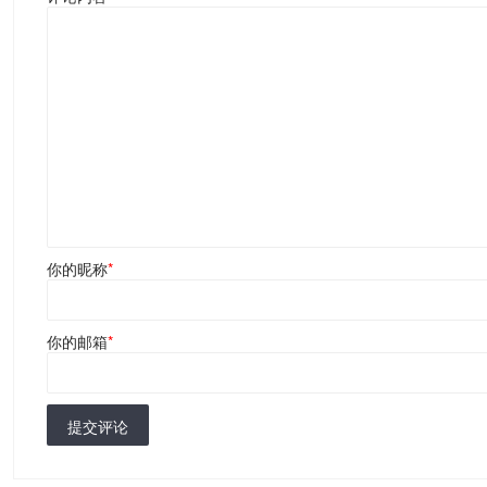
你的昵称
*
你的邮箱
*
提交评论