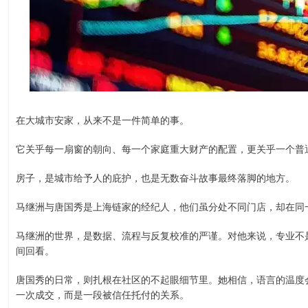
在大城市安家，从来不是一件简单的事。
它关乎每一扇窗的朝向、每一个家庭重大财产的配置，更关乎一个普
房子，是城市给予人的庇护，也是无数奋斗故事最终落脚的地方。
马继洲与唐国秀是上海链家的经纪人，他们虽分处不同门店，却在同
马继洲的世界，是数据、流程与反复校准的严谨。对他来说，专业不
间回看。
唐国秀的日常，则扎根在社区的不起眼细节里。她相信，语言的温度
一次成交，而是一段被信任托付的关系。