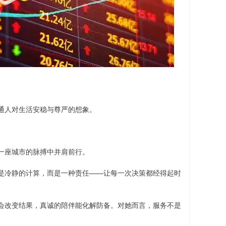
通人对生活安稳与尊严的想象。
一座城市的脉搏中并肩前行。
是冷静的计算，而是一种责任——让每一次决策都经得起时
会改变结果，真诚的陪伴能化解防备。对她而言，服务不是